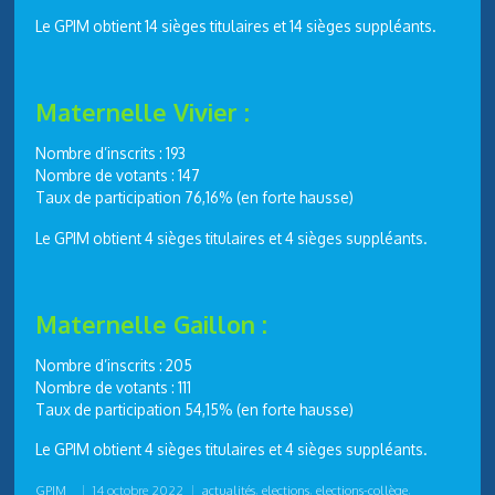
Le GPIM obtient 14 sièges titulaires et 14 sièges suppléants.
Maternelle Vivier :
Nombre d’inscrits : 193
Nombre de votants : 147
Taux de participation 76,16% (en forte hausse)
Le GPIM obtient 4 sièges titulaires et 4 sièges suppléants.
Maternelle Gaillon :
Nombre d’inscrits : 205
Nombre de votants : 111
Taux de participation 54,15% (en forte hausse)
Le GPIM obtient 4 sièges titulaires et 4 sièges suppléants.
GPIM
|
14 octobre 2022
|
actualités
,
elections
,
elections-collège
,