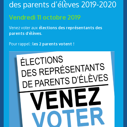
des parents d’élèves 2019-2020
Vendredi 11 octobre 2019
Venez voter aux
élections des représentants des
parents d’élèves
.
Pour rappel :
les 2 parents votent !