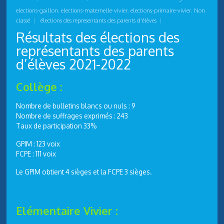
elections-gaillon
,
elections-maternelle-vivier
,
elections-primaire-vivier
,
Non
classé
|
élections des representants des parents d'élèves
|
Résultats des élections des
représentants des parents
d’élèves 2021-2022
Collège :
Nombre de bulletins blancs ou nuls : 9
Nombre de suffrages exprimés : 243
Taux de participation 33%
GPIM : 123 voix
FCPE : 111 voix
Le GPIM obtient 4 sièges et la FCPE 3 sièges.
Elémentaire Vivier :