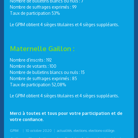
Nombre de bulletins blancs ou nuls : 7
Nombre de suffrages exprimés : 99
Taux de participation 53%
Le GPIM obtient 4 sièges titulaires et 4 sièges suppléants.
Maternelle Gaillon :
Nombre d’inscrits : 192
Nombre de votants : 100
Nombre de bulletins blancs ou nuls : 15
Nombre de suffrages exprimés : 85
Taux de participation 52,08%
Le GPIM obtient 4 sièges titulaires et 4 sièges suppléants.
Merci à toutes et tous pour votre participation et de
votre confiance.
GPIM
|
10 octobre 2020
|
actualités
,
elections
,
elections-collège
,