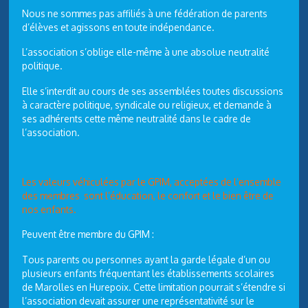
Nous ne sommes pas affiliés à une fédération de parents
d’élèves et agissons en toute indépendance.
L’association s’oblige elle-même à une absolue neutralité
politique.
Elle s’interdit au cours de ses assemblées toutes discussions
à caractère politique, syndicale ou religieux, et demande à
ses adhérents cette même neutralité dans le cadre de
l’association.
Les valeurs véhiculées par le GPIM, acceptées de l’ensemble
des membres sont l’éducation, le confort et le bien être de
nos enfants.
Peuvent être membre du GPIM :
Tous parents ou personnes ayant la garde légale d’un ou
plusieurs enfants fréquentant les établissements scolaires
de Marolles en Hurepoix. Cette limitation pourrait s’étendre si
l’association devait assurer une représentativité sur le