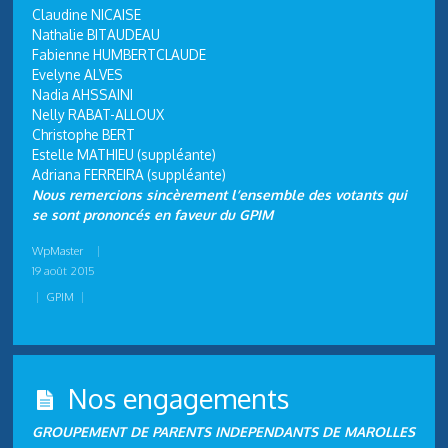
Claudine NICAISE
Nathalie BITAUDEAU
Fabienne HUMBERTCLAUDE
Evelyne ALVES
Nadia AHSSAINI
Nelly RABAT-ALLOUX
Christophe BERT
Estelle MATHIEU (suppléante)
Adriana FERREIRA (suppléante)
Nous remercions sincèrement l’ensemble des votants qui
se sont prononcés en faveur du GPIM
WpMaster
|
19 août 2015
|
GPIM
|
Nos engagements
GROUPEMENT DE PARENTS INDEPENDANTS DE MAROLLES