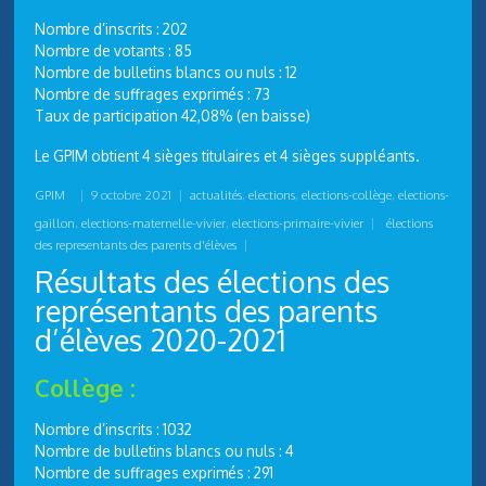
Nombre d’inscrits : 202
Nombre de votants : 85
Nombre de bulletins blancs ou nuls : 12
Nombre de suffrages exprimés : 73
Taux de participation 42,08% (en baisse)
Le GPIM obtient 4 sièges titulaires et 4 sièges suppléants.
GPIM
|
9 octobre 2021
|
actualités
,
elections
,
elections-collège
,
elections-
gaillon
,
elections-maternelle-vivier
,
elections-primaire-vivier
|
élections
des representants des parents d'élèves
|
Résultats des élections des
représentants des parents
d’élèves 2020-2021
Collège :
Nombre d’inscrits : 1032
Nombre de bulletins blancs ou nuls : 4
Nombre de suffrages exprimés : 291