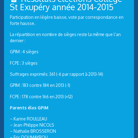
St Exupéry année 2014-2015
Participation en légère baisse, vote par correspondance en
forte hausse.
La répartition en nombre de sièges reste la même que l’an
dernier :
GPIM : 4 sièges
FCPE : 3 sièges
Suffrages exprimés: 361 (-6 par rapport à 2013-14)
GPIM : 183 contre 184 en 2013 (-1)
FCPE : 178 contre 166 en 2013 (+12)
Parents élus GPIM
– Karine ROULLEAU
– Jean-Philippe NICOLS
– Nathalie BROSSERON
– Eric DOUMAYROU