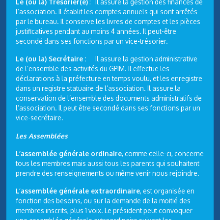
Le (ou la) Trésorier(e)
: Il assure la gestion des finances de
l’association. Il établit les comptes annuels qui sont arrêtés
par le bureau. Il conserve les livres de comptes et les pièces
justificatives pendant au moins 4 années. Il peut-être
secondé dans ses fonctions par un vice-trésorier.
Le (ou la) Secrétaire
:
Il assure la gestion administrative
de l’ensemble des activités du GPIM. Il effectue les
déclarations à la préfecture en temps voulu, et les enregistre
dans un registre statuaire de l’association. Il assure la
conservation de l’ensemble des documents administratifs de
l’association. Il peut être secondé dans ses fonctions par un
vice-secrétaire.
Les Assemblées
L’assemblée générale ordinaire
, comme celle-ci, concerne
tous les membres mais aussi tous les parents qui souhaitent
prendre des renseignements ou même venir nous rejoindre.
L’assemblée générale extraordinaire
, est organisée en
fonction des besoins, ou sur la demande de la moitié des
membres inscrits, plus 1 voix. Le président peut convoquer