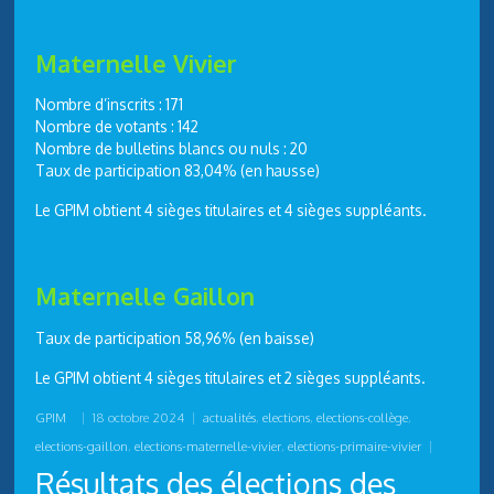
Maternelle Vivier
Nombre d’inscrits : 171
Nombre de votants : 142
Nombre de bulletins blancs ou nuls : 20
Taux de participation 83,04% (en hausse)
Le GPIM obtient 4 sièges titulaires et 4 sièges suppléants.
Maternelle Gaillon
Taux de participation 58,96% (en baisse)
Le GPIM obtient 4 sièges titulaires et 2 sièges suppléants.
GPIM
|
18 octobre 2024
|
actualités
,
elections
,
elections-collège
,
elections-gaillon
,
elections-maternelle-vivier
,
elections-primaire-vivier
|
Résultats des élections des