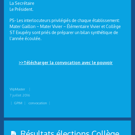
La Secrétaire
Le Président.
PS- Les interlocuteurs privilégiés de chaque établissement:
Mater Gaillon – Mater Vivier – Élémentaire Vivier et Collège
ST Exupéry sont priés de préparer un bilan synthétique de
l’année écoulée.
>>Télécharger la convocation avec le pouvoir
WpMaster
|
7 juillet 2016
|
GPIM
|
convocation
|
Résultats élections Collège