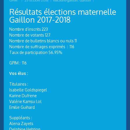
GPIM
|
25 octobre 2018
|
elections-gaillon
,
Gaillon
|
Résultats élections maternelle
Gaillon 2017-2018
Nombre d’inscrits 223
Nombre de votants 127
Nombre de bulletins blancs ou nuls 11
Nombre de suffrages exprimés : 116
Taux de participation 56.95%
GPIM : 116
Vos élus :
Titulaires :
Isabelle Goldspiegel
Karine Dufrene
Valérie Kamsu Lol
Emilie Guihard
Suppléants :
Alena Zayets
Delphine Hebting