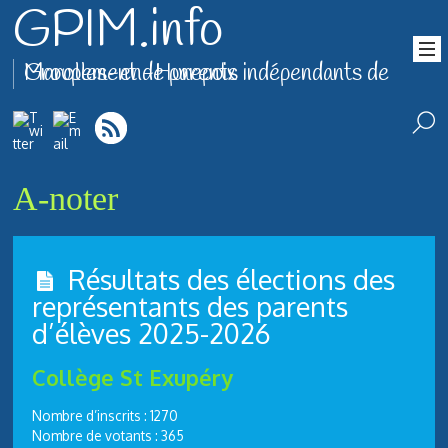
GPIM.info
Groupement de parents indépendants de Marolles-en-Hurepoix
A-noter
Résultats des élections des
représentants des parents
d’élèves 2025-2026
Collège St Exupéry
Nombre d’inscrits : 1270
Nombre de votants : 365