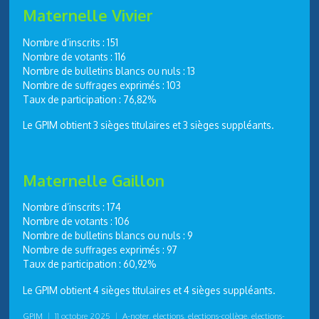
Maternelle Vivier
Nombre d’inscrits : 151
Nombre de votants : 116
Nombre de bulletins blancs ou nuls : 13
Nombre de suffrages exprimés : 103
Taux de participation : 76,82%
Le GPIM obtient 3 sièges titulaires et 3 sièges suppléants.
Maternelle Gaillon
Nombre d’inscrits : 174
Nombre de votants : 106
Nombre de bulletins blancs ou nuls : 9
Nombre de suffrages exprimés : 97
Taux de participation : 60,92%
Le GPIM obtient 4 sièges titulaires et 4 sièges suppléants.
GPIM
|
11 octobre 2025
|
A-noter
,
elections
,
elections-collège
,
elections-