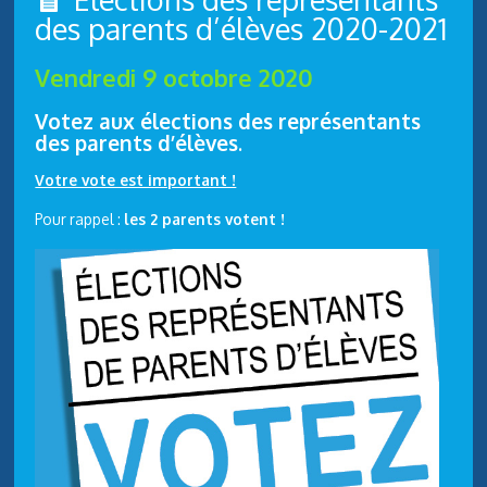
des parents d’élèves 2020-2021
Vendredi 9 octobre 2020
Votez aux élections des représentants
des parents d’élèves
.
Votre vote est important !
Pour rappel :
les 2 parents votent !