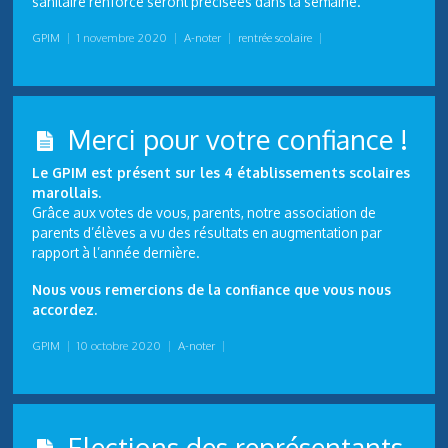
sanitaire renforcé seront précisées dans la semaine.
GPIM
|
1 novembre 2020
|
A-noter
|
rentrée scolaire
|
Merci pour votre confiance !
Le GPIM est présent sur les 4 établissements scolaires
marollais.
Grâce aux votes de vous, parents, notre association de
parents d’élèves a vu des résultats en augmentation par
rapport à l’année dernière.
Nous vous remercions de la confiance que vous nous
accordez.
GPIM
|
10 octobre 2020
|
A-noter
|
Elections des représentants