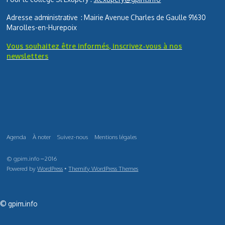
Adresse administrative : Mairie Avenue Charles de Gaulle 91630
Marolles-en-Hurepoix
Vous souhaitez être informés, inscrivez-vous à nos
newsletters
Agenda
À noter
Suivez-nous
Mentions légales
© gpim.info –2016
Powered by
WordPress
•
Themify WordPress Themes
© gpim.info