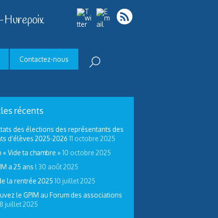
-Hurepoix
Contactez-nous
cles récents
tats des élections des représentants des
ts d’élèves 2025-2026
11 octobre 2025
 « Vide ta chambre »
10 octobre 2025
IM a 25 ans !
30 août 2025
de la rentrée 2025
10 juillet 2025
uvez le GPIM au Forum des associations
8 juillet 2025