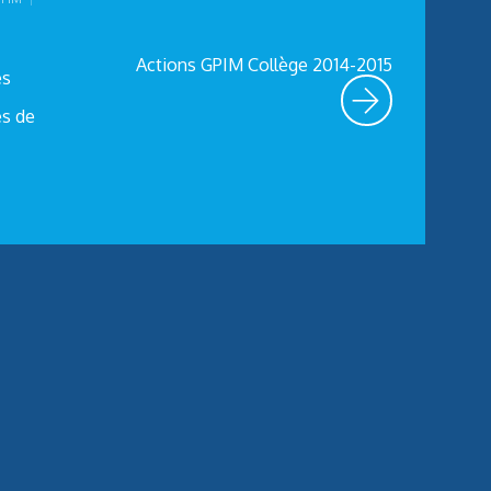
Actions GPIM Collège 2014-2015
es
es de