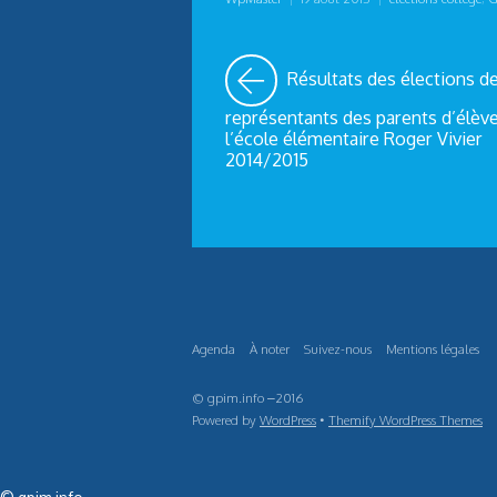
Résultats des élections d
représentants des parents d’élèv
l’école élémentaire Roger Vivier
2014/2015
Agenda
À noter
Suivez-nous
Mentions légales
© gpim.info –2016
Powered by
WordPress
•
Themify WordPress Themes