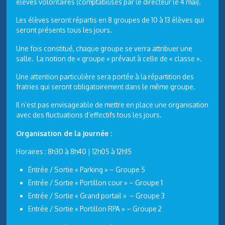
élèves volontaires (comptabilisés par le directeur le 4 mai).
Les élèves seront répartis en 8 groupes de 10 à 13 élèves qui
seront présents tous les jours.
Une fois constitué, chaque groupe se verra attribuer une
salle. La notion de « groupe » prévaut à celle de « classe ».
Une attention particulière sera portée à la répartition des
fratries qui seront obligatoirement dans le même groupe.
Il n’est pas envisageable de mettre en place une organisation
avec des fluctuations d’effectifs tous les jours.
Organisation de la journée :
Horaires : 8h30 à 8h40 | 12h05 à 12h15
Entrée / Sortie « Parking » – Groupe 5
Entrée / Sortie « Portillon cour » – Groupe 1
Entrée / Sortie « Grand portail » – Groupe 3
Entrée / Sortie « Portillon RPA » – Groupe 2