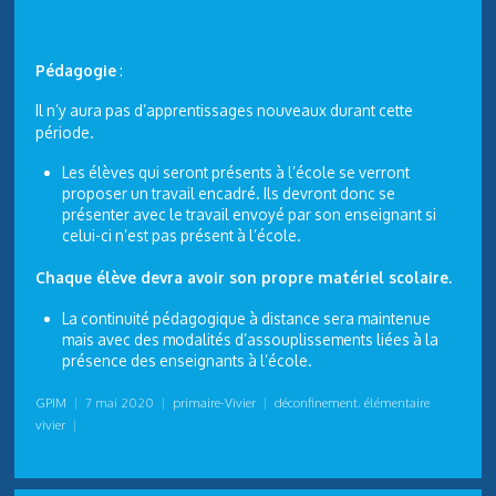
Pédagogie
:
Il n’y aura pas d’apprentissages nouveaux durant cette
période.
Les élèves qui seront présents à l’école se verront
proposer un travail encadré. Ils devront donc se
présenter avec le travail envoyé par son enseignant si
celui-ci n’est pas présent à l’école.
Chaque élève devra avoir son propre matériel scolaire.
La continuité pédagogique à distance sera maintenue
mais avec des modalités d’assouplissements liées à la
présence des enseignants à l’école.
GPIM
|
7 mai 2020
|
primaire-Vivier
|
déconfinement
,
élémentaire
vivier
|