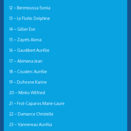
12 – Benmoussa Sonia
13 – Le Flohic Delphine
14 – Gillier Eve
15 – Zayets Alena
16 – Gaudibert Aurélie
17 – Abimana Jean
18 – Couderc Aurélie
19 – Dufresne Karine
20 – Minko Wilfried
21 – Frot-Caparos Marie-Laure
22 – Damance Christelle
23 – Vannereau Aurélia