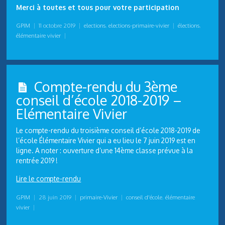
Merci à toutes et tous pour votre participation
GPIM
|
11 octobre 2019
|
elections
,
elections-primaire-vivier
|
élections
,
élémentaire vivier
|
Compte-rendu du 3ème
conseil d’école 2018-2019 –
Elémentaire Vivier
Le compte-rendu du troisième conseil d’école 2018-2019 de
l’école Élémentaire Vivier qui a eu lieu le 7 juin 2019 est en
ligne. A noter : ouverture d’une 14ème classe prévue à la
rentrée 2019 !
Lire le compte-rendu
GPIM
|
28 juin 2019
|
primaire-Vivier
|
conseil d'école
,
élémentaire
vivier
|