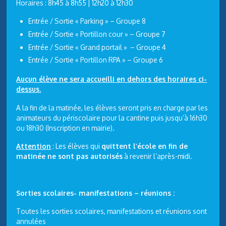
Horaires : 8h45 à 8h55 | 12h20 à 12h30
Entrée / Sortie « Parking » – Groupe 8
Entrée / Sortie « Portillon cour » – Groupe 7
Entrée / Sortie « Grand portail » – Groupe 4
Entrée / Sortie « Portillon RPA » – Groupe 6
Aucun élève ne sera accueilli en dehors des horaires ci-
dessus.
A la fin de la matinée, les élèves seront pris en charge par les
animateurs du périscolaire pour la cantine puis jusqu’à 16h30
ou 18h30 (Inscription en mairie).
Attention
: Les élèves qui
quittent l’école en fin de
matinée ne sont pas autorisés
à revenir l’après-midi.
Sorties scolaires- manifestations – réunions :
Toutes les sorties scolaires, manifestations et réunions sont
annulées