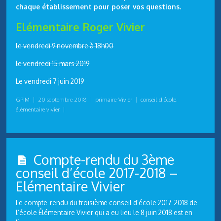
chaque établissement pour poser vos questions.
Elémentaire Roger Vivier
le vendredi 9 novembre à 18h00
le vendredi 15 mars 2019
Le vendredi 7 juin 2019
GPIM
|
20 septembre 2018
|
primaire-Vivier
|
conseil d'école
,
élémentaire vivier
|
Compte-rendu du 3ème
conseil d’école 2017-2018 –
Elémentaire Vivier
Le compte-rendu du troisième conseil d’école 2017-2018 de
l’école Élémentaire Vivier qui a eu lieu le 8 juin 2018 est en