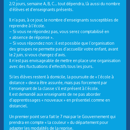
2/2 jours, semaine A, B, C… tout dépendra, là aussi du nombre
d’élèves et d’enseignants présents.
Il n’a pas, à ce jour, le nombre d’enseignants susceptibles de
reprendre à l’école.
– Si vous ne répondez pas, vous serez comptabilisé en
« absence de réponse ».
– Si vous répondez non : il est possible que l’organisation
des groupes ne permette pas d’accueillir votre enfant, avant
le 2 juin, si vous changez d’avis.
Il n’est pas envisageable de mettre en place une organisation
avec des fluctuations d’effectifs tous les jours.
Si les élèves restent à domicile, la poursuite de « l’école à
distance » devra être assurée, mais pas forcement par
l’enseignant de la classe s’il est présent à l’école.
Il est demandé aux enseignants de ne pas aborder
d’apprentissages « nouveaux » en présentiel comme en
distanciel.
Un premier point sera fait le 7 mai par le Gouvernement qui
prendra en compte « la couleur » du département pour
adapter les modalités de la reprise.