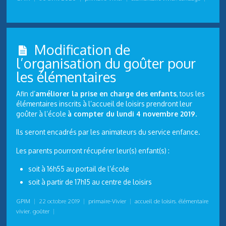
Modification de
l’organisation du goûter pour
les élémentaires
Afin d’
améliorer la prise en charge des enfants
, tous les
élémentaires inscrits à l’accueil de loisirs prendront leur
goûter à l’école
à compter du lundi 4 novembre 2019
.
Ils seront encadrés par les animateurs du service enfance.
Les parents pourront récupérer leur(s) enfant(s) :
soit à 16h55 au portail de l’école
soit à partir de 17h15 au centre de loisirs
GPIM
|
22 octobre 2019
|
primaire-Vivier
|
accueil de loisirs
,
élémentaire
vivier
,
goûter
|