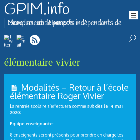
GPIM.info
Groupement de parents indépendants de Marolles-en-Hurepoix
élémentaire vivier
Modalités – Retour à l’école
élémentaire Roger Vivier
La rentrée scolaire s’effectuera comme suit
dès le 14 mai
2020
:
Equipe enseignante
:
8 enseignants seront présents pour prendre en charge les