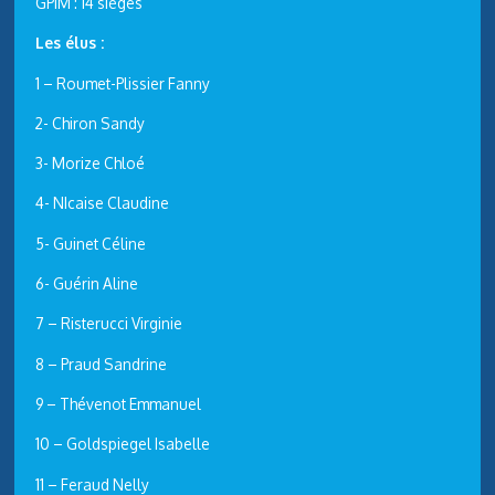
GPIM : 14 sièges
Les élus :
1 – Roumet-Plissier Fanny
2- Chiron Sandy
3- Morize Chloé
4- NIcaise Claudine
5- Guinet Céline
6- Guérin Aline
7 – Risterucci Virginie
8 – Praud Sandrine
9 – Thévenot Emmanuel
10 – Goldspiegel Isabelle
11 – Feraud Nelly