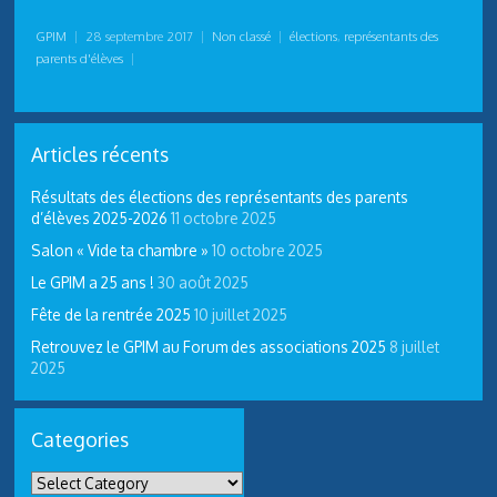
GPIM
|
28 septembre 2017
|
Non classé
|
élections
,
représentants des
parents d'élèves
|
Articles récents
Résultats des élections des représentants des parents
d’élèves 2025-2026
11 octobre 2025
Salon « Vide ta chambre »
10 octobre 2025
Le GPIM a 25 ans !
30 août 2025
Fête de la rentrée 2025
10 juillet 2025
Retrouvez le GPIM au Forum des associations 2025
8 juillet
2025
Categories