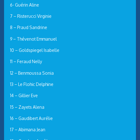
6- Guérin Aline
7 – Risterucci Virginie
8 – Praud Sandrine
9 – Thévenot Emmanuel
10 – Goldspiegel Isabelle
11 – Feraud Nelly
12 – Benmoussa Sonia
13 – Le Flohic Delphine
14 – Gillier Eve
15 – Zayets Alena
16 – Gaudibert Aurélie
17 – Abimana Jean