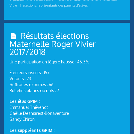
Vivier
|
élections
,
représentants des parents d'élèves
|
Résultats élections
Maternelle Roger Vivier
2017/2018
Une participation en légère hausse : 46.5%
Électeurs inscrits : 157
Votants : 73
Suffrages exprimés : 66
Bulletins blancs ou nuls : 7
Les élus GPIM :
Emmanuel Thévenot
Gaëlle Desmarest-Bonaventure
Sandy Chiron
Les suppléants GPIM :