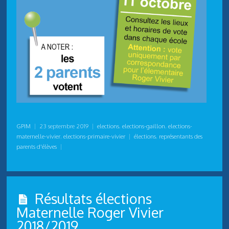
GPIM
|
23 septembre 2019
|
elections
,
elections-gaillon
,
elections-
maternelle-vivier
,
elections-primaire-vivier
|
élections
,
représentants des
parents d'élèves
|
Résultats élections
Maternelle Roger Vivier
2018/2019