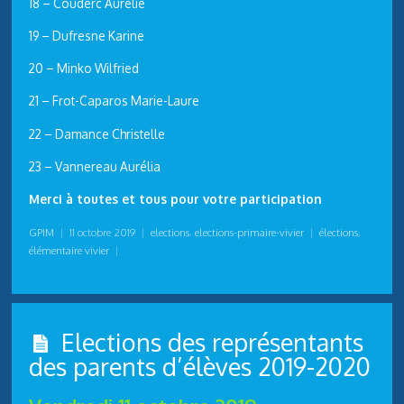
18 – Couderc Aurélie
19 – Dufresne Karine
20 – Minko Wilfried
21 – Frot-Caparos Marie-Laure
22 – Damance Christelle
23 – Vannereau Aurélia
Merci à toutes et tous pour votre participation
GPIM
|
11 octobre 2019
|
elections
,
elections-primaire-vivier
|
élections
,
élémentaire vivier
|
Elections des représentants
des parents d’élèves 2019-2020