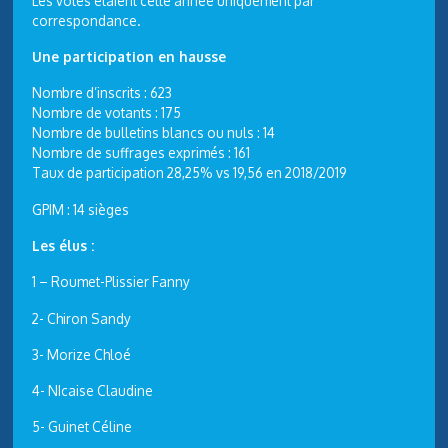
Les votes étaient cette année uniquement par
correspondance.
Une participation en hausse
Nombre d’inscrits : 623
Nombre de votants : 175
Nombre de bulletins blancs ou nuls : 14
Nombre de suffrages exprimés : 161
Taux de participation 28,25% vs 19,56 en 2018/2019
GPIM : 14 sièges
Les élus :
1 – Roumet-Plissier Fanny
2- Chiron Sandy
3- Morize Chloé
4- NIcaise Claudine
5- Guinet Céline