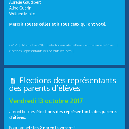
Aurélie Gaudibert
Aline Guérin
Wilfried Minko
Merci à toutes celles et à tous ceux qui ont voté.
GPIM
|
16 octobre 2017
|
elections-maternelle-vivier
,
maternelle-Vivier
|
élections
,
représentants des parents d'élèves
|
Elections des représentants
des parents d’élèves
Vendredi 13 octobre 2017
auront lieu les
élections des représentants des parents
d’élèves
.
Pour rappel :
les 2 parents votent !