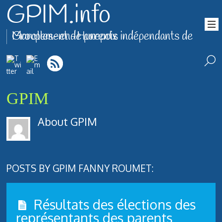
GPIM.info
Groupement de parents indépendants de Marolles-en-Hurepoix
GPIM
About
GPIM
POSTS BY GPIM FANNY ROUMET:
Résultats des élections des
représentants des parents