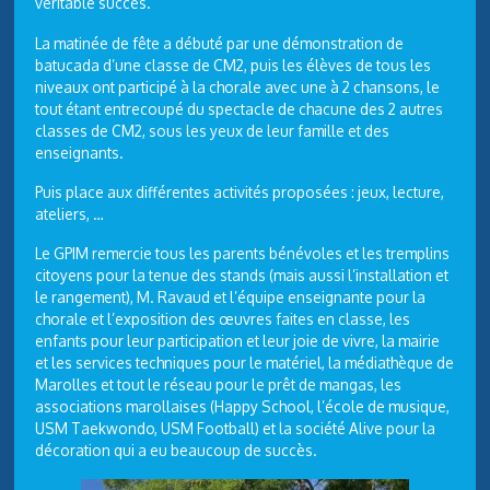
véritable succès.
La matinée de fête a débuté par une démonstration de
batucada d’une classe de CM2, puis les élèves de tous les
niveaux ont participé à la chorale avec une à 2 chansons, le
tout étant entrecoupé du spectacle de chacune des 2 autres
classes de CM2, sous les yeux de leur famille et des
enseignants.
Puis place aux différentes activités proposées : jeux, lecture,
ateliers, …
Le GPIM remercie tous les parents bénévoles et les tremplins
citoyens pour la tenue des stands (mais aussi l’installation et
le rangement), M. Ravaud et l’équipe enseignante pour la
chorale et l’exposition des œuvres faites en classe, les
enfants pour leur participation et leur joie de vivre, la mairie
et les services techniques pour le matériel, la médiathèque de
Marolles et tout le réseau pour le prêt de mangas, les
associations marollaises (Happy School, l’école de musique,
USM Taekwondo, USM Football) et la société Alive pour la
décoration qui a eu beaucoup de succès.