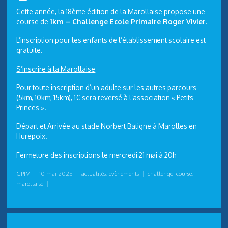
Cette année, la 18ème édition de la Marollaise propose une
course de
1km – Challenge Ecole Primaire Roger Vivier
.
L’inscription pour les enfants de l’établissement scolaire est
gratuite.
S’inscrire à la Marollaise
Pour toute inscription d’un adulte sur les autres parcours
(5km, 10km, 15km), 1€ sera reversé à l’association « Petits
Princes ».
Départ et Arrivée au stade Norbert Batigne à Marolles en
Hurepoix.
Fermeture des inscriptions le mercredi 21 mai à 20h
GPIM
|
10 mai 2025
|
actualités
,
evènements
|
challenge
,
course
,
marollaise
|