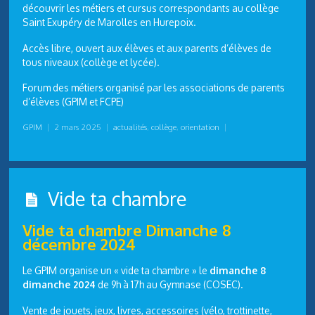
découvrir les métiers et cursus correspondants au collège
Saint Exupéry de Marolles en Hurepoix.
Accès libre, ouvert aux élèves et aux parents d’élèves de
tous niveaux (collège et lycée).
Forum des métiers organisé par les associations de parents
d’élèves (GPIM et FCPE)
GPIM
|
2 mars 2025
|
actualités
,
collège
,
orientation
|
Vide ta chambre
Vide ta chambre
Dimanche 8
décembre 2024
Le GPIM organise un « vide ta chambre » le
dimanche 8
dimanche 2024
de 9h à 17h au Gymnase (COSEC).
Vente de jouets, jeux, livres, accessoires (vélo, trottinette,