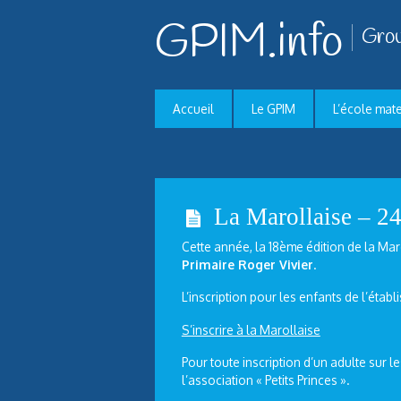
GPIM.info
Grou
Accueil
Le GPIM
L’école mat
La Marollaise – 2
Cette année, la 18ème édition de la M
Primaire Roger Vivier
.
L’inscription pour les enfants de l’établ
S’inscrire à la Marollaise
Pour toute inscription d’un adulte sur l
l’association « Petits Princes ».