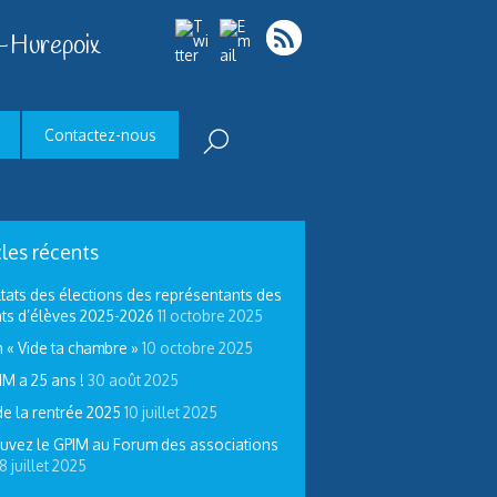
-Hurepoix
Contactez-nous
cles récents
tats des élections des représentants des
ts d’élèves 2025-2026
11 octobre 2025
 « Vide ta chambre »
10 octobre 2025
IM a 25 ans !
30 août 2025
de la rentrée 2025
10 juillet 2025
uvez le GPIM au Forum des associations
8 juillet 2025