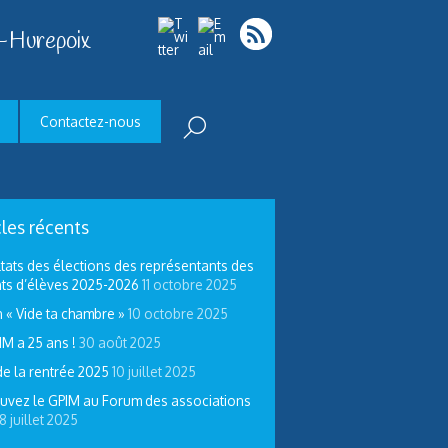
-Hurepoix
Contactez-nous
cles récents
tats des élections des représentants des
ts d’élèves 2025-2026
11 octobre 2025
 « Vide ta chambre »
10 octobre 2025
IM a 25 ans !
30 août 2025
de la rentrée 2025
10 juillet 2025
uvez le GPIM au Forum des associations
8 juillet 2025