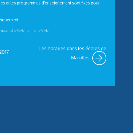
aires et les programmes d’enseignement sont fixés pour
seignement
maternelle-Vivier
,
primaire-Vivier
|
Les horaires dans les écoles de
2017
Marolles