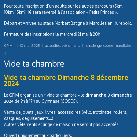
Pour toute inscription d’un adulte sur les autres parcours (5km,
10km, 15km), 1€ sera reversé à l’association « Petits Princes ».
Départ et Arrivée au stade Norbert Batigne à Marolles en Hurepoix.
Fermeture des inscriptions le mercredi 21 mai à 20h
GPIM
|
10 mai 2025
|
actualités
,
evènements
|
challenge
,
course
,
marollaise
|
Vide ta chambre
Vide ta chambre
Dimanche 8 décembre
2024
Le GPIM organise un « vide ta chambre » le
dimanche 8 dimanche
2024
de 9h à 17h au Gymnase (COSEC).
Vente de jouets, jeux, livres, accessoires (vélo, trottinette, rollers,
casques, déguisements…)
Autres vêtements et linge de maison ne seront pas acceptés
Ouvert uniquement aux particuliers.