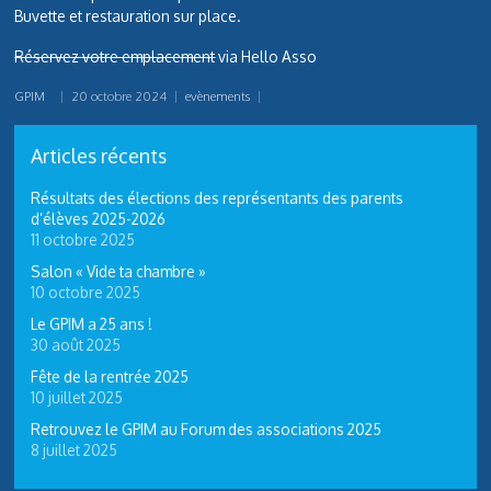
Buvette et restauration sur place.
Réservez votre emplacement
via Hello Asso
GPIM
|
20 octobre 2024
|
evènements
|
Articles récents
Résultats des élections des représentants des parents
d’élèves 2025-2026
11 octobre 2025
Salon « Vide ta chambre »
10 octobre 2025
Le GPIM a 25 ans !
30 août 2025
Fête de la rentrée 2025
10 juillet 2025
Retrouvez le GPIM au Forum des associations 2025
8 juillet 2025