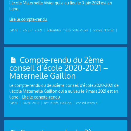
l’école Maternelle Vivier qui a eu lieu le 3 juin 2021 est en
ligne.
Lire le compte-rendu
GPIM
|
26 juin 2021
|
actualités
,
maternelle-Vivier
|
conseil d'école
|
Compte-rendu du 2ème
conseil d’école 2020-2021 –
Maternelle Gaillon
Le compte-rendu du deuxième conseil d’école 2020-2021 de
l’école Maternelle Gaillon qui a eu lieu le 9 mars 2021 est en
ligne.
Lire le compte-rendu
GPIM
|
1 avril 2021
|
actualités
,
Gaillon
|
conseil d'école
|