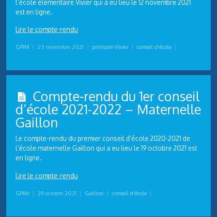
l’école élémentaire Vivier qui a eu lieu le 12 novembre 2021
est en ligne.
Lire le compte-rendu
GPIM
|
23 novembre 2021
|
primaire-Vivier
|
conseil d'école
|
Compte-rendu du 1er conseil
d’école 2021-2022 – Maternelle
Gaillon
Le compte-rendu du premier conseil d’école 2020-2021 de
l’école maternelle Gaillon qui a eu lieu le 19 octobre 2021 est
en ligne.
Lire le compte-rendu
GPIM
|
29 octobre 2021
|
Gaillon
|
conseil d'école
|