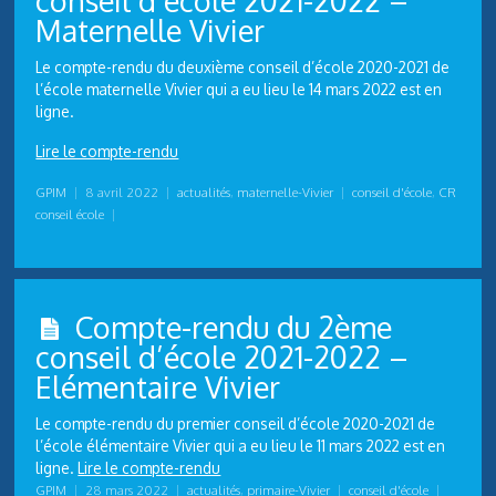
conseil d’école 2021-2022 –
Maternelle Vivier
Le compte-rendu du deuxième conseil d’école 2020-2021 de
l’école maternelle Vivier qui a eu lieu le 14 mars 2022 est en
ligne.
Lire le compte-rendu
GPIM
|
8 avril 2022
|
actualités
,
maternelle-Vivier
|
conseil d'école
,
CR
conseil école
|
Compte-rendu du 2ème
conseil d’école 2021-2022 –
Elémentaire Vivier
Le compte-rendu du premier conseil d’école 2020-2021 de
l’école élémentaire Vivier qui a eu lieu le 11 mars 2022 est en
ligne.
Lire le compte-rendu
GPIM
|
28 mars 2022
|
actualités
,
primaire-Vivier
|
conseil d'école
|