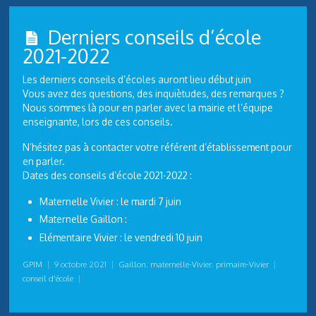
Derniers conseils d’école
2021-2022
Les derniers conseils d’écoles auront lieu début juin
Vous avez des questions, des inquiètudes, des remarques ?
Nous sommes là pour en parler avec la mairie et l’équipe
enseignante, lors de ces conseils.
N’hésitez pas à contacter votre référent d’établissement pour
en parler.
Dates des conseils d’école 2021-2022 :
Maternelle Vivier : le mardi 7 juin
Maternelle Gaillon :
Elémentaire Vivier : le vendredi 10 juin
GPIM
|
9 octobre 2021
|
Gaillon
,
maternelle-Vivier
,
primaire-Vivier
|
conseil d'école
|