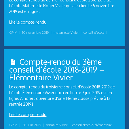
l’école Maternelle Roger Vivier qui a eu lieu le 5 novembre
2019 est en ligne.
Lire le compte-rendu
GPIM
|
10 novembre 2019
|
maternelle-Vivier
|
conseil d'école
|
Compte-rendu du 3ème
conseil d’école 2018-2019 –
Elémentaire Vivier
Le compte-rendu du troisième conseil d’école 2018-2019 de
l’école Élémentaire Vivier qui a eu lieu le 7 juin 2019 est en
ligne. A noter : ouverture d’une 14ème classe prévue à la
rentrée 2019 !
Lire le compte-rendu
GPIM
|
28 juin 2019
|
primaire-Vivier
|
conseil d'école
,
élémentaire