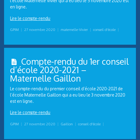
l’école Maternelle Vivier qui a eu lieu le 5 novembre 2020 est
en ligne.
Lire le compte-rendu
GPIM
|
27 novembre 2020
|
maternelle-Vivier
|
conseil d'école
|
Compte-rendu du 1er conseil
d’école 2020-2021 –
Maternelle Gaillon
Le compte-rendu du premier conseil d’école 2020-2021 de
l’école Maternelle Gaillon qui a eu lieu le 3 novembre 2020
est en ligne.
Lire le compte-rendu
GPIM
|
27 novembre 2020
|
Gaillon
|
conseil d'école
|