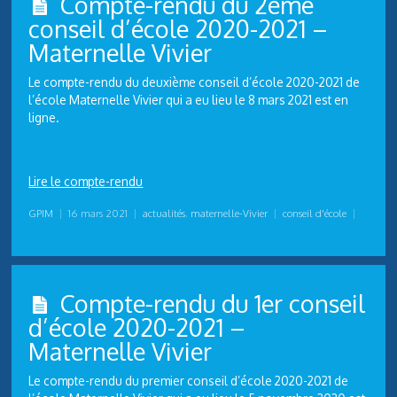
Compte-rendu du 2ème
conseil d’école 2020-2021 –
Maternelle Vivier
Le compte-rendu du deuxième conseil d’école 2020-2021 de
l’école Maternelle Vivier qui a eu lieu le 8 mars 2021 est en
ligne.
Lire le compte-rendu
GPIM
|
16 mars 2021
|
actualités
,
maternelle-Vivier
|
conseil d'école
|
Compte-rendu du 1er conseil
d’école 2020-2021 –
Maternelle Vivier
Le compte-rendu du premier conseil d’école 2020-2021 de