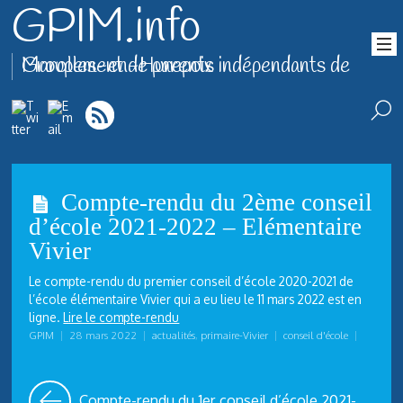
GPIM.info
Groupement de parents indépendants de Marolles-en-Hurepoix
Compte-rendu du 2ème conseil
d’école 2021-2022 – Elémentaire
Vivier
Le compte-rendu du premier conseil d’école 2020-2021 de
l’école élémentaire Vivier qui a eu lieu le 11 mars 2022 est en
ligne.
Lire le compte-rendu
GPIM
|
28 mars 2022
|
actualités
,
primaire-Vivier
|
conseil d'école
|
Compte-rendu du 1er conseil d’école 2021-