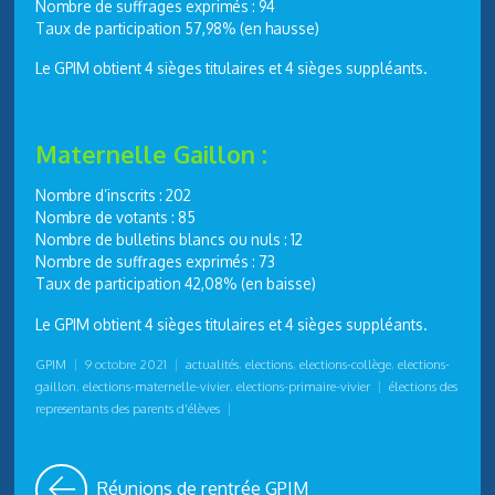
Nombre de suffrages exprimés : 94
Taux de participation 57,98% (en hausse)
Le GPIM obtient 4 sièges titulaires et 4 sièges suppléants.
Maternelle Gaillon :
Nombre d’inscrits : 202
Nombre de votants : 85
Nombre de bulletins blancs ou nuls : 12
Nombre de suffrages exprimés : 73
Taux de participation 42,08% (en baisse)
Le GPIM obtient 4 sièges titulaires et 4 sièges suppléants.
GPIM
|
9 octobre 2021
|
actualités
,
elections
,
elections-collège
,
elections-
gaillon
,
elections-maternelle-vivier
,
elections-primaire-vivier
|
élections des
representants des parents d'élèves
|
Réunions de rentrée GPIM