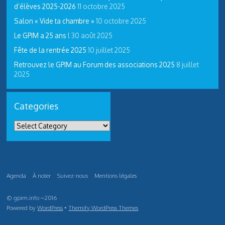
d’élèves 2025-2026
11 octobre 2025
Salon « Vide ta chambre »
10 octobre 2025
Le GPIM a 25 ans !
30 août 2025
Fête de la rentrée 2025
10 juillet 2025
Retrouvez le GPIM au Forum des associations 2025
8 juillet
2025
Categories
Agenda
À noter
Suivez-nous
Mentions légales
© gpim.info –2016
Powered by
WordPress
•
Themify WordPress Themes