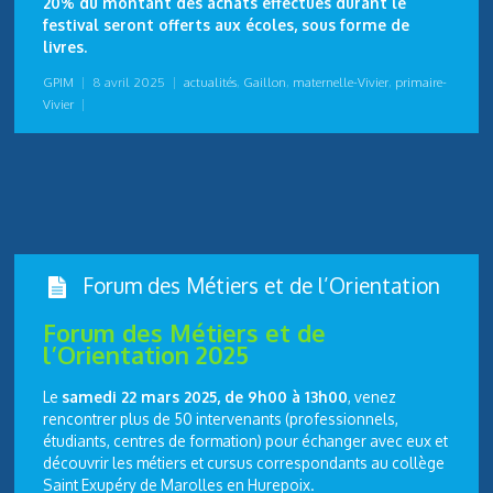
20% du montant des achats effectués durant le
festival seront offerts aux écoles, sous forme de
livres.
GPIM
|
8 avril 2025
|
actualités
,
Gaillon
,
maternelle-Vivier
,
primaire-
Vivier
|
Forum des Métiers et de l’Orientation
Forum des Métiers et de
l’Orientation 2025
Le
samedi 22 mars 2025, de 9h00 à 13h00
, venez
rencontrer plus de 50 intervenants (professionnels,
étudiants, centres de formation) pour échanger avec eux et
découvrir les métiers et cursus correspondants au collège
Saint Exupéry de Marolles en Hurepoix.