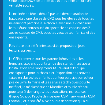
Cette édition 2025 de la fête des écoles a été encore un
véritable succès.
La matinée de fête a débuté par une démonstration de
batucada d’une classe de CM2, puis les élèves de tous les
niveaux ont participé à la chorale avec une à 2 chansons,
le tout étant entrecoupé du spectacle de chacune des 2
autres classes de CM2, sous les yeux de leur famille et des
enseignants.
Puis place aux différentes activités proposées : jeux,
lecture, ateliers, …
Le GPIM remercie tous les parents bénévoles et les
tremplins citoyens pour la tenue des stands (mais aussi
l’installation et le rangement), M. Ravaud et l’équipe
enseignante pour la chorale et l’exposition des œuvres
faites en classe, les enfants pour leur participation et leur
joie de vivre, la mairie et les services techniques pour le
matériel, la médiathèque de Marolles et tout le réseau
pour le prêt de mangas, les associations marollaises
(Happy School, l’école de musique, USM Taekwondo, USM
Football) et la société Alive pour la décoration qui a eu