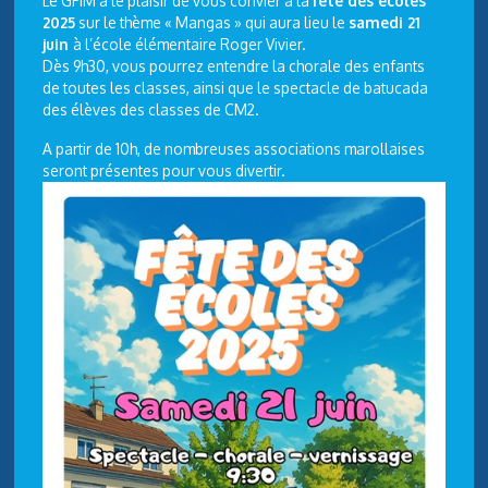
Le GPIM a le plaisir de vous convier à la
fête des écoles
2025
sur le thème « Mangas » qui aura lieu le
samedi 21
juin
à l’école élémentaire Roger Vivier.
Dès 9h30, vous pourrez entendre la chorale des enfants
de toutes les classes, ainsi que le spectacle de batucada
des élèves des classes de CM2.
A partir de 10h, de nombreuses associations marollaises
seront présentes pour vous divertir.