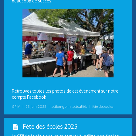
beaucoup de succès.
Retrouvez toutes les photos de cet événement sur notre
compte Facebook
GPIM
|
23 juin 2025
|
action-gpim
,
actualités
|
fete des ecoles
|
Fête des écoles 2025