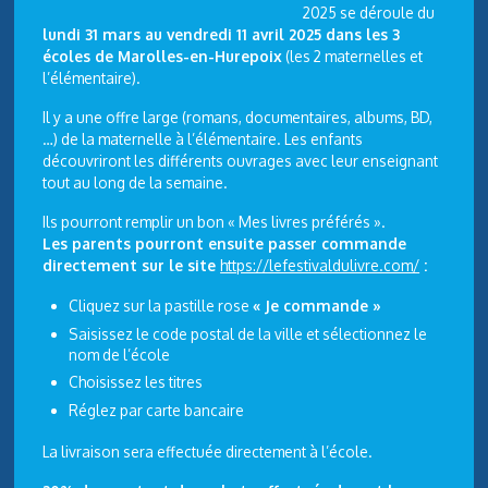
2025 se déroule du
lundi 31 mars au vendredi 11 avril 2025 dans les 3
écoles de Marolles-en-
Hurepoix
(les 2 maternelles et
l’élémentaire).
Il y a une offre large (romans, documentaires, albums, BD,
…) de la maternelle à l’élémentaire. Les enfants
découvriront les différents ouvrages avec leur enseignant
tout au long de la semaine.
Ils pourront remplir un bon « Mes livres préférés ».
Les parents pourront ensuite passer commande
directement sur le site
https://lefestivaldulivre.com/
:
Cliquez sur la pastille rose
« Je commande »
Saisissez le code postal de la ville et sélectionnez le
nom de l’école
Choisissez les titres
Réglez par carte bancaire
La livraison sera effectuée directement à l’école.