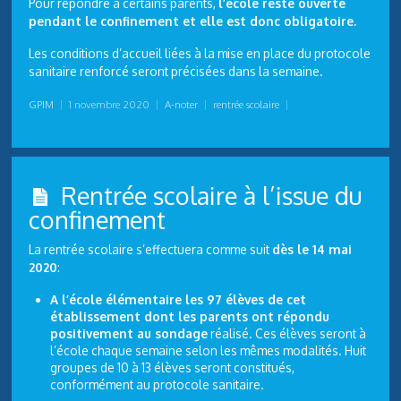
Pour répondre à certains parents,
l’école reste ouverte
pendant le confinement et elle est donc obligatoire.
Les conditions d’accueil liées à la mise en place du protocole
sanitaire renforcé seront précisées dans la semaine.
GPIM
|
1 novembre 2020
|
A-noter
|
rentrée scolaire
|
Rentrée scolaire à l’issue du
confinement
La rentrée scolaire s’effectuera comme suit
dès le 14 mai
2020
:
A l’école élémentaire les 97 élèves de cet
établissement dont les parents ont répondu
positivement au sondage
réalisé. Ces élèves seront à
l’école chaque semaine selon les mêmes modalités. Huit
groupes de 10 à 13 élèves seront constitués,
conformément au protocole sanitaire.