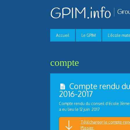
GPIM.info
Grou
Accueil
Le GPIM
L’école mat
compte
Compte rendu du 
2016-2017
Compte rendu du conseil d’école 3ème t
a eu lieu le 12 juin 2017
Télécharger le compte-rend
Plissier