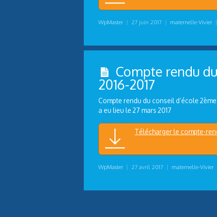
WpMaster
|
27 juin 2017
|
maternelle-Vivier
Compte rendu du 
2016-2017
Compte rendu du conseil d’école 2ème t
a eu lieu le 27 mars 2017
Télécharger le compte-ren
WpMaster
|
27 avril 2017
|
maternelle-Vivier