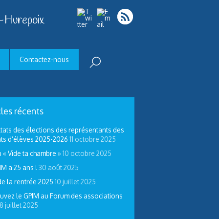
-Hurepoix
Contactez-nous
cles récents
tats des élections des représentants des
ts d’élèves 2025-2026
11 octobre 2025
 « Vide ta chambre »
10 octobre 2025
IM a 25 ans !
30 août 2025
de la rentrée 2025
10 juillet 2025
uvez le GPIM au Forum des associations
8 juillet 2025