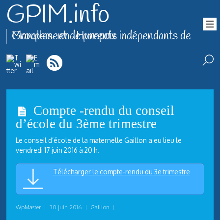
GPIM.info
Groupement de parents indépendants de Marolles-en-Hurepoix
Compte -rendu du conseil
d’école du 3ème trimestre
Le conseil d’école de la maternelle Gaillon a eu lieu le
vendredi
17 juin 2016 à 20 h.
Télécharger le compte-rendu du 3e trimestre
WpMaster
|
30 juin 2016
|
Gaillon
|