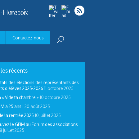
-Hurepoix
Contactez-nous
cles récents
tats des élections des représentants des
ts d’élèves 2025-2026
11 octobre 2025
 « Vide ta chambre »
10 octobre 2025
IM a 25 ans !
30 août 2025
de la rentrée 2025
10 juillet 2025
uvez le GPIM au Forum des associations
8 juillet 2025