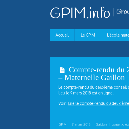
GPIM.info
Grou
Accueil
Le GPIM
L’école mat
Compte-rendu du 2
– Maternelle Gaillon
Le compte-rendu du deuxième conseil d’
lieu le 9 mars 2018 est en ligne.
Voir :
Lire le compte-rendu du deuxième 
GPIM
|
21 mars 2018
|
Gaillon
|
conseil d'éc