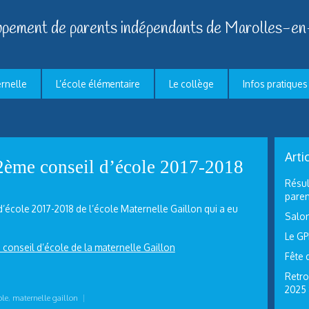
pement de parents indépendants de Marolles-en
ernelle
L’école élémentaire
Le collège
Infos pratiques
Arti
ème conseil d’école 2017-2018
Résul
paren
école 2017-2018 de l’école Maternelle Gaillon qui a eu
Salon
Le GP
conseil d’école de la maternelle Gaillon
Fête 
Retro
2025
ole
,
maternelle gaillon
|