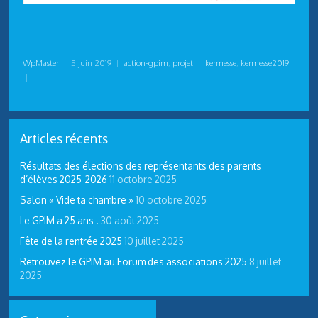
WpMaster
|
5 juin 2019
|
action-gpim
,
projet
|
kermesse
,
kermesse2019
|
Articles récents
Résultats des élections des représentants des parents
d’élèves 2025-2026
11 octobre 2025
Salon « Vide ta chambre »
10 octobre 2025
Le GPIM a 25 ans !
30 août 2025
Fête de la rentrée 2025
10 juillet 2025
Retrouvez le GPIM au Forum des associations 2025
8 juillet
2025