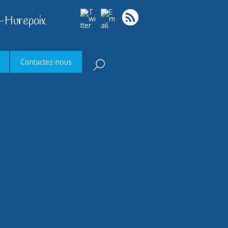
-Hurepoix
Contactez-nous