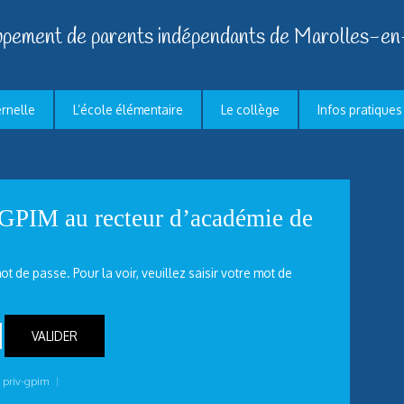
pement de parents indépendants de Marolles-en
ernelle
L’école élémentaire
Le collège
Infos pratiques
 GPIM au recteur d’académie de
t de passe. Pour la voir, veuillez saisir votre mot de
,
priv-gpim
|