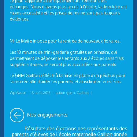
Le plan vigipirate a été également un frein dans les
échanges. Nous n’avons plus accès à l’école, la directrice est
moins accessible et les prises de rdv ne sont pas toujours
évidentes.
Mr Le Maire impose pour la rentrée de nouveaux horaires.
Les 10 minutes de mini-garderie gratuites en primaire, qui
permettaient de déposer les enfants aux 2 écoles sans frais
supplémentaires, ne seront plus accordées aux parents
Le GPIM Gaillon réfléchi à la mise en place d’un pédibus pour
la rentrée afin d’aider les parents, et ainsi limiter leurs frais.
WpMaster
|
18 août 2015
|
action-gpim
,
Gaillon
|
Nos engagements
Résultats des élections des représentants des
parents d’élèves de l’école maternelle Gaillon année