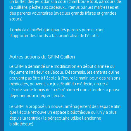
un buffet, des jeux dans la cour (chamboule tout, parcours de
la cuillère, pêche aux cadeaux…) tenus par les maîtresses et
des parents volontaires (avec les grands frères et grandes
sœurs)
Tombola et buffet garni par les parents permettront
d’apporter des fonds à la coopérative de l’école.
Autres actions du GPIM Gaillon
Le GPIM a demandé une modification en début d’année du
règlement intérieur de l’école. Désormais, les enfants qui ne
peuvent pas être à l’école à l’heure le matin pour des raisons
médicales, peuvent, sur justificatif du médecin, entrer à
l’école sur le temps de la récréation et non attendre la pause
déjeuner pour intégrer l’école.
Le GPIM a proposé un nouvel aménagement de l’espace afin
que l’école retrouve un espace bibliothèque qu’il n’y a plus
depuis la rentrée ( le périscolaire utilise l’ancienne
bibliothèque)