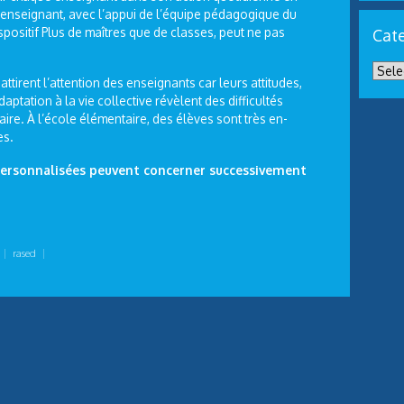
l’enseignant, avec l’appui de l’équipe pédagogique du
ispositif Plus de maîtres que de classes, peut ne pas
Cate
ttirent l’attention des enseignants car leurs attitudes,
ptation à la vie collective révèlent des difficultés
aire. À l’école élémentaire, des élèves sont très en-
es.
s personnalisées peuvent concerner successivement
|
rased
|