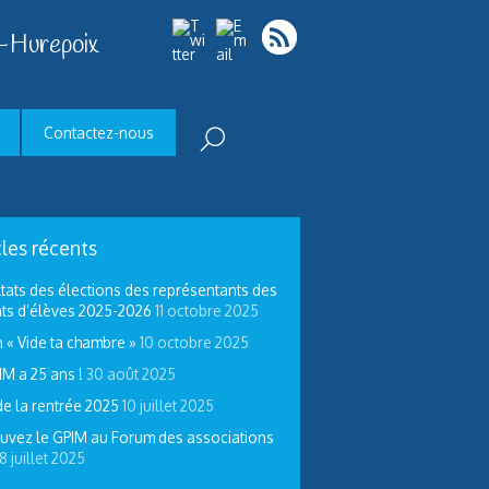
-Hurepoix
Contactez-nous
cles récents
tats des élections des représentants des
ts d’élèves 2025-2026
11 octobre 2025
 « Vide ta chambre »
10 octobre 2025
IM a 25 ans !
30 août 2025
de la rentrée 2025
10 juillet 2025
uvez le GPIM au Forum des associations
8 juillet 2025