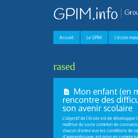
GPIM.info
Grou
Accueil
Le GPIM
L’école mat
rased
Mon enfant (en m
rencontre des diffic
son avenir scolaire
L’objectif de l’école est de développer l
maîtrise du socle commun de connaissa
chacun d’entre eux les conditions de sa
d’apprentissage, est prise en compte 