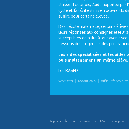
classe. Toutefois, l’aide apportée par 
cycle et, là où il est mis en œuvre, du d
suffire pour certains élèves.
Dès l’école maternelle, certains élèves a
leurs réponses aux consignes et leur ada
susceptibles de nuire à leur avenir scol
dessous des exigences des programm
Les aides spécialisées et les aide
ou simultanément un même élève.
Les RASED
WpMaster
|
19 août 2015
|
difficultés-scolaires
Agenda
À noter
Suivez-nous
Mentions légales