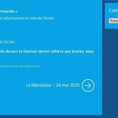
Cate
ommande »
 et sélectionnez le nom de l’école
à l’école.
 durant le festival seront offerts aux écoles, sous
ernelle-Vivier
,
primaire-Vivier
|
La Marollaise – 24 mai 2025