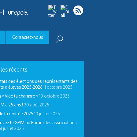
-Hurepoix
Contactez-nous
cles récents
tats des élections des représentants des
ts d’élèves 2025-2026
11 octobre 2025
 « Vide ta chambre »
10 octobre 2025
IM a 25 ans !
30 août 2025
de la rentrée 2025
10 juillet 2025
uvez le GPIM au Forum des associations
8 juillet 2025