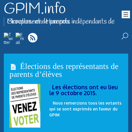
GPIM.info
Groupement de parents indépendants de Marolles-en-Hurepoix
Élections des représentants de
parents d’élèves
Les élections ont eu lieu
le 9 octobre 2015.
Nous remercions tous les votants
qui se sont exprimés en faveur du
GPIM