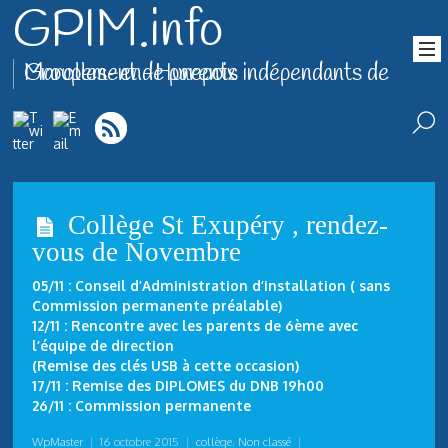
GPIM.info
Groupement de parents indépendants de Marolles-en-Hurepoix
Collège St Exupéry , rendez-
vous de Novembre
05/11 : Conseil d’Administration d’installation ( sans
Commission permanente préalable)
12/11 : Rencontre avec les parents de 6ème avec
l’équipe de direction
(Remise des clés USB à cette occasion)
17/11 : Remise des DIPLOMES du DNB 19h00
26/11 : Commission permanente
WpMaster
|
16 octobre 2015
|
collège
,
Non classé
|